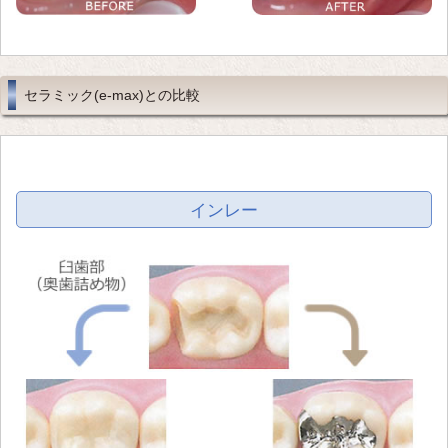
セラミック(e-max)との比較
インレー