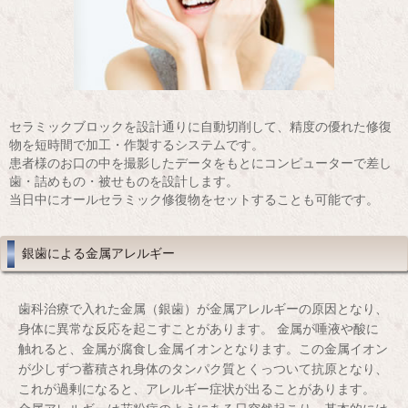
セラミックブロックを設計通りに自動切削して、精度の優れた修復
物を短時間で加工・作製するシステムです。
患者様のお口の中を撮影したデータをもとにコンピューターで差し
歯・詰めもの・被せものを設計します。
当日中にオールセラミック修復物をセットすることも可能です。
銀歯による金属アレルギー
歯科治療で入れた金属（銀歯）が金属アレルギーの原因となり、
身体に異常な反応を起こすことがあります。 金属が唾液や酸に
触れると、金属が腐食し金属イオンとなります。この金属イオン
が少しずつ蓄積され身体のタンパク質とくっついて抗原となり、
これが過剰になると、アレルギー症状が出ることがあります。