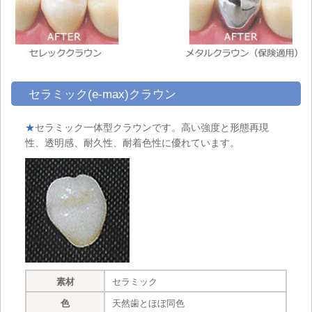
セラミック(e-max)クラウン
★
セラミック一体型クラウンです。高い強度と形態再現
性、透明感、耐久性、耐着色性に優れています。
素材
セラミック
色
天然歯とほぼ同色