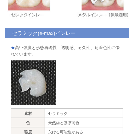
セラミック(e-max)インレー
★
高い強度と形態再現性、透明感、耐久性、耐着色性に優
れています。
素材
セラミック
色
天然歯とほぼ同色
強度
欠ける可能性がある