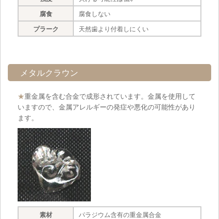
腐食
腐食しない
プラーク
天然歯より付着しにくい
メタルクラウン
★
重金属を含む合金で成形されています。金属を使用して
いますので、金属アレルギーの発症や悪化の可能性があり
ます。
素材
パラジウム含有の重金属合金