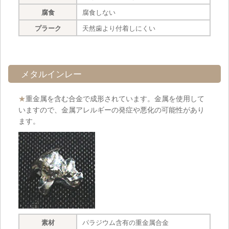
腐食
腐食しない
プラーク
天然歯より付着しにくい
メタルインレー
★
重金属を含む合金で成形されています。金属を使用して
いますので、金属アレルギーの発症や悪化の可能性があり
ます。
素材
パラジウム含有の重金属合金