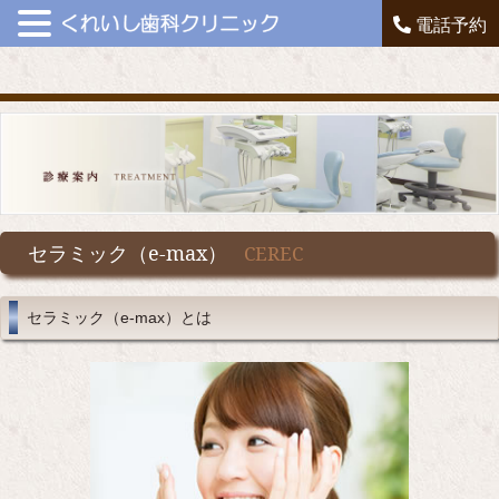
電話予約
セラミック（e-max）
CEREC
セラミック（e-max）とは