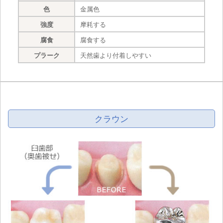
色
金属色
強度
摩耗する
腐食
腐食する
プラーク
天然歯より付着しやすい
クラウン