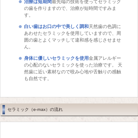
治療は短期間
最先端の技術を使ってセラミック
の歯を作りますので、治療が短時間ですみま
す。
白い歯はお口の中で美しく調和
天然歯の色調に
あわせたセラミックを使用していますので、周
囲の歯とよくマッチして違和感を感じさせませ
ん。
身体に優しいセラミックを使用
金属アレルギー
の心配のないセラミックを使った治療です。 天
然歯に近い素材なので咬み心地や舌触りの感触
も自然です。
セラミック（e-max）の流れ