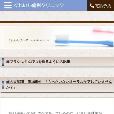
電話予約
歯ブラシはえんぴつを握るようにの記事
歯の豆知識 第105回 「もったいないオーラルケアしていません
か？」
毎日頑張ってお口のケアをしているのに、いまいち効果が