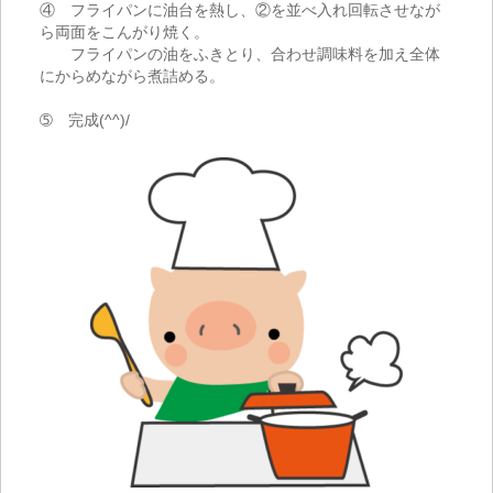
④ フライパンに油台を熱し、②を並べ入れ回転させなが
ら両面をこんがり焼く。
フライパンの油をふきとり、合わせ調味料を加え全体
にからめながら煮詰める。
➄ 完成
(^^)/