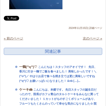
2024年11月15日|
詳細ページ
« 前のページ
次のページ »
関連記事
一鶴(^q^)♡
こんにちは！スタッフのアオイです！ 先日、
香川に行き一鶴でご飯を食べました！ 美味しかったです！＼
(^o^)／ やはりお店で食べる焼き立ては更に美味しいですね
(^q^)♡ お腹いっぱいになりました！ &nb […]...
ケーキ🍰
こんにちは、本郷です。 先日スタッフの誕生日だ
ったので、院長がカフェ青山のタルトケーキをみんなに買って
くださいました！ １カットがものすごくボリュームがあり、
フルーツもたくさんのっていて幸せな気分になりました☆ 院