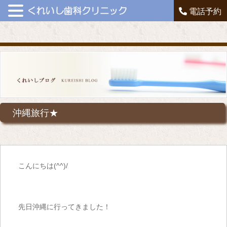
電話予約
沖縄旅行★
こんにちは
(^^)/
先日沖縄に行ってきました！