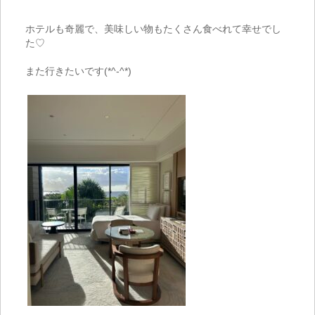
ホテルも奇麗で、美味しい物もたくさん食べれて幸せでし
た♡
また行きたいです
(*^-^*)