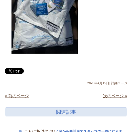
2026年4月15日|
詳細ページ
« 前のページ
次のページ »
関連記事
こんにちは(^.^)♪
4月から西川原でスタッフの一員になりま