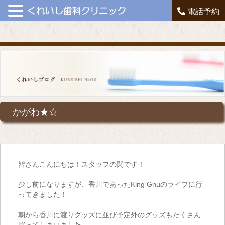
電話予約
かがわ★☆
皆さんこんにちは！スタッフの関です！
少し前になりますが、香川であった
King Gnu
のライブに行
ってきました！
朝から香川に渡りグッズに並び予定外のグッズもたくさん
買ってしまいました。