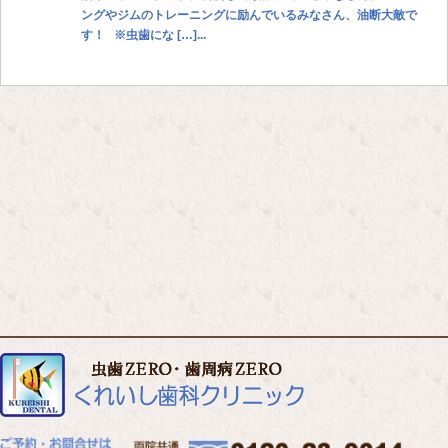
ングやジムのトレーニングに励んでいるみなさん、油断大敵で
す！ ※虫歯にな […]...