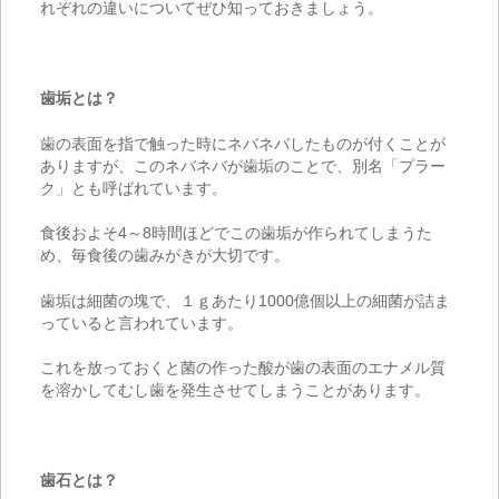
れぞれの違いについてぜひ知っておきましょう。
歯垢とは？
歯の表面を指で触った時にネバネバしたものが付くことが
ありますが、このネバネバが歯垢のことで、別名「プラー
ク」とも呼ばれています。
食後およそ4～8時間ほどでこの歯垢が作られてしまうた
め、毎食後の歯みがきが大切です。
歯垢は細菌の塊で、１ｇあたり1000億個以上の細菌が詰ま
っていると言われています。
これを放っておくと菌の作った酸が歯の表面のエナメル質
を溶かしてむし歯を発生させてしまうことがあります。
歯石とは？