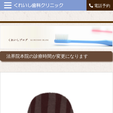
電話予約
法界院本院の診療時間が変更になります