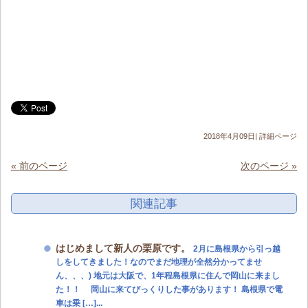
2018年4月09日|
詳細ページ
« 前のページ
次のページ »
関連記事
はじめまして新人の栗原です。
2月に島根県から引っ越
しをしてきました！なのでまだ地理が全然分かってませ
ん、、、) 地元は大阪で、1年程島根県に住んで岡山に来まし
た！！ 岡山に来てびっくりした事があります！ 島根県で電
車は乗 […]...