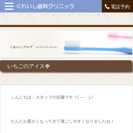
電話予約
いちごのアイス🍓
こんにちは、スタッフの近藤ですヽ(´―｀)ノ
だんだん暖かくなってきて過ごしやすくなりましたね！