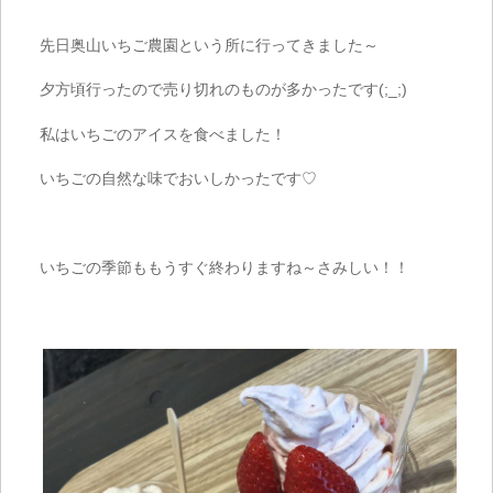
先日奥山いちご農園という所に行ってきました～
夕方頃行ったので売り切れのものが多かったです(;_;)
私はいちごのアイスを食べました！
いちごの自然な味でおいしかったです♡
いちごの季節ももうすぐ終わりますね～さみしい！！