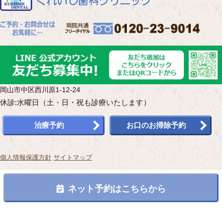
岡山市中区西川原1-12-24
休診:水曜日（土・日・祝も診療いたします）
治療予約
お口のお掃除予約
個人情報保護方針
サイトマップ
Copyright(c) くれいし歯科クリニック.All Rights Reserved.
ネット予約はこちらから