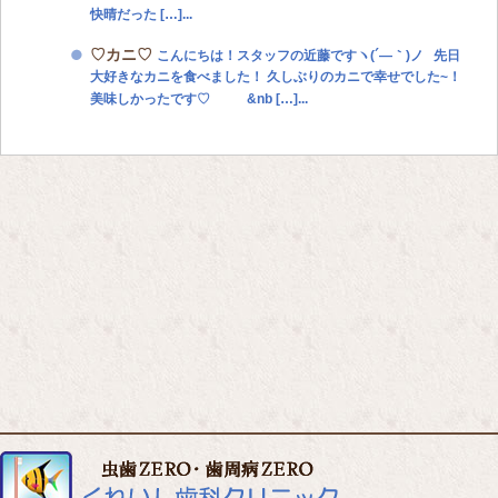
快晴だった […]...
♡カニ♡
こんにちは！スタッフの近藤ですヽ(´―｀)ノ 先日
大好きなカニを食べました！ 久しぶりのカニで幸せでした~！
美味しかったです♡ &nb […]...