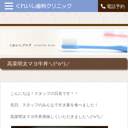
電話予約
高菜明太マヨ牛丼＼(^o^)／
こんにちは！スタッフの日名です＾＾
先日、スタッフのみんなですき家を食べました！
高菜明太マヨ牛丼美味しくいただきました＼(^o^)／