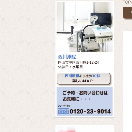
TO
西川原院
岡山市中区西川原1-12-24
休診日：
水曜日