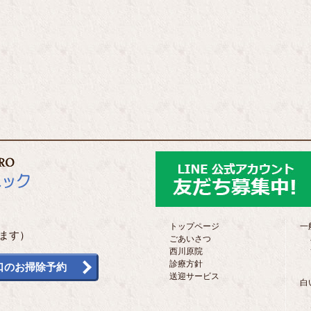
トップページ
一
ます）
ごあいさつ
西川原院
診療方針
口のお掃除予約
送迎サービス
白