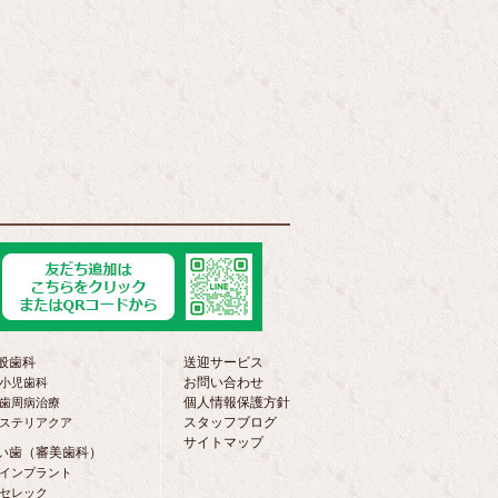
般歯科
送迎サービス
お問い合わせ
小児歯科
個人情報保護方針
歯周病治療
スタッフブログ
ステリアクア
サイトマップ
い歯（審美歯科）
インプラント
セレック