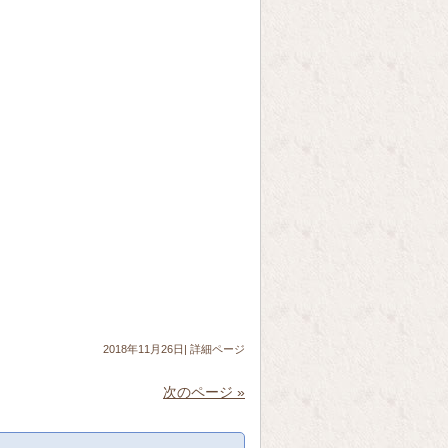
2018年11月26日|
詳細ページ
次のページ »