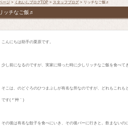
Pページ
>
くれいしブログTOP
>
スタッフブログ
> リッチなご飯♬
リッチなご飯♬
こんにちは助手の栗原です。
少し前になるのですが、実家に帰った時に少しリッチなご飯を食べて
そこは、のどぐろのひつまぶしが有名な所なのですが、どれもこれも
です( *´艸｀)
その後は有名な餃子を食べにいき、その後バーに行きと。飲まないの