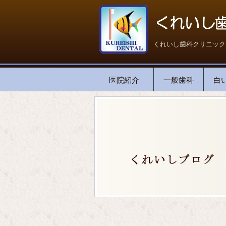
くれいし歯科クリニック
医院紹介
一般歯科
白