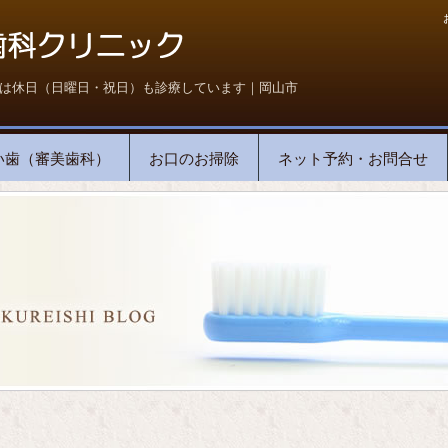
は休日（日曜日・祝日）も診療しています｜岡山市
い歯（審美歯科）
お口のお掃除
ネット予約・お問合せ