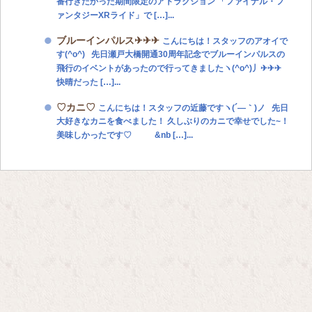
番行きたかった期間限定のアトラクション 「ファイナル・フ
ァンタジーXRライド」で […]...
ブルーインパルス✈✈✈
こんにちは！スタッフのアオイで
す(^o^) 先日瀬戸大橋開通30周年記念でブルーインパルスの
飛行のイベントがあったので行ってきましたヽ(^o^)丿✈✈✈
快晴だった […]...
♡カニ♡
こんにちは！スタッフの近藤ですヽ(´―｀)ノ 先日
大好きなカニを食べました！ 久しぶりのカニで幸せでした~！
美味しかったです♡ &nb […]...