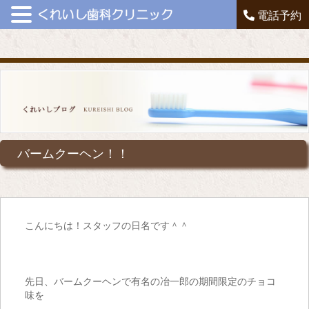
電話予約
バームクーヘン！！
こんにちは！スタッフの日名です＾＾
先日、バームクーヘンで有名の冶一郎の期間限定のチョコ
味を