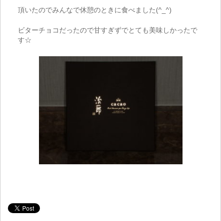
頂いたのでみんなで休憩のときに食べました
(^_^)
ビターチョコだったので甘すぎずでとても美味しかったで
す☆