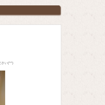
ださい
(^^)