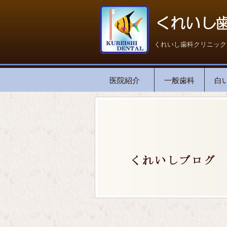
くれいし歯科クリニック
医院紹介
一般歯科
白