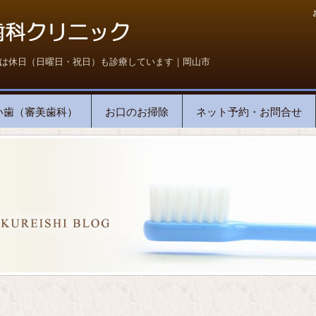
は休日（日曜日・祝日）も診療しています｜岡山市
い歯（審美歯科）
お口のお掃除
ネット予約・お問合せ