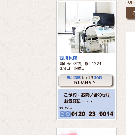
TO
西川原院
岡山市中区西川原1-12-24
休診日：
水曜日