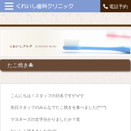
電話予約
たこ焼き🐙
こんにちは！スタッフの日名です!(^o^)!
先日スタッフのみんなでたこ焼きを食べました(*^^*)
マヨネーズの文字分かりましたか？笑