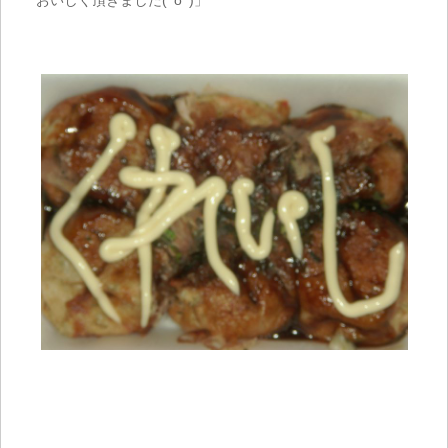
おいしく頂きました(^o^)」