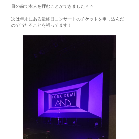
目の前で本人を拝むことができました＾＾
次は年末にある最終日コンサートのチケットを申し込んだ
ので当たることを祈ってます！