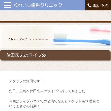
電話予約
倖田來未のライブ🎤
スタッフの河田です！
先日、広島へ倖田來未のライブへ行って来ました！
今回はライブハウスでの公演でなんとチケットも26番目と
いうまさかの前列！！