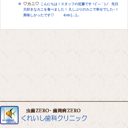
♡カニ♡
こんにちは！スタッフの近藤ですヽ(´―｀)ノ 先日
大好きなカニを食べました！ 久しぶりのカニで幸せでした~！
美味しかったです♡ &nb […]...