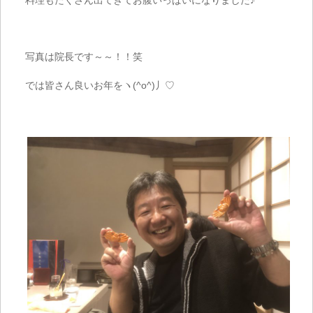
料理もたくさん出てきてお腹いっぱいになりました♪
写真は院長です～～！！笑
では皆さん良いお年をヽ(^o^)丿♡