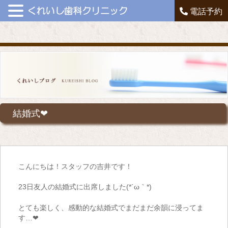
電話予約
結婚式❤
こんにちは！スタッフの吉井です！
23日友人の結婚式に出席しました(*´ω｀*)
とても楽しく、感動的な結婚式でまだまだ余韻に浸ってま
す…❤