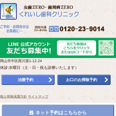
岡山市中区西川原1-12-24
休診:水曜日（土・日・祝も診療いたします）
治療予約
お口のお掃除予約
個人情報保護方針
サイトマップ
Copyright(c) くれいし歯科クリニック.All Rights Reserved.
ネット予約はこちらから