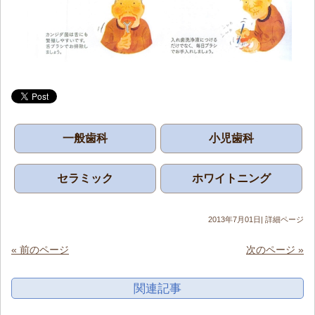
一般歯科
小児歯科
セラミック
ホワイトニング
2013年7月01日|
詳細ページ
« 前のページ
次のページ »
関連記事