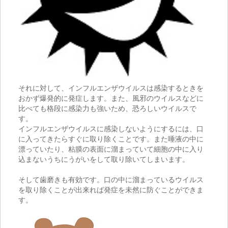
それに対して、インフルエンザウイルスは感染するときを
おかず爆発的に発症します。また、風邪のウイルスなどに
比べても格段に感染力も強いため、恐ろしいウイルスで
す。
インフルエンザウイルスに感染しないようにするには、口
に入ってきたらすぐに取り除くことです。また唾液の中に
漂っていたり、粘膜の表面に溜まっていて細胞の中に入り
込まないうちにうがいをして取り除いてしまいます。
そして歯磨きも有効です。口の中に溜まっているウイルス
を取り除くことが出来れば発症を未然に防ぐことができま
す。