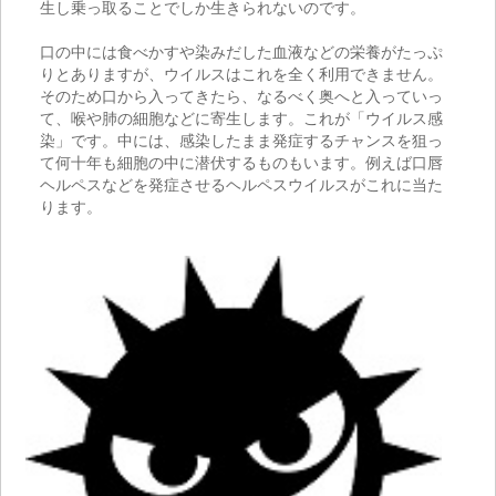
生し乗っ取ることでしか生きられないのです。
口の中には食べかすや染みだした血液などの栄養がたっぷ
りとありますが、ウイルスはこれを全く利用できません。
そのため口から入ってきたら、なるべく奥へと入っていっ
て、喉や肺の細胞などに寄生します。これが「ウイルス感
染」です。中には、感染したまま発症するチャンスを狙っ
て何十年も細胞の中に潜伏するものもいます。例えば口唇
ヘルペスなどを発症させるヘルペスウイルスがこれに当た
ります。