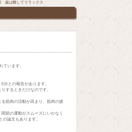
2回 歯は離してリラックス
れています。
.5分との報告があります。
たりするときだけなのです。
じる筋肉の活動が高まり、筋肉の疲
、関節の運動がスムーズにいかなく
との論文もあります。