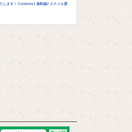
！ Contents1 過剰歯2 エナメル質