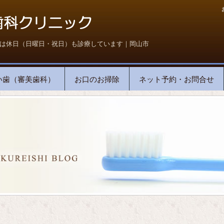
は休日（日曜日・祝日）も診療しています｜岡山市
い歯（審美歯科）
お口のお掃除
ネット予約・お問合せ