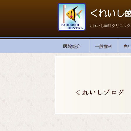
くれいし歯科クリニック
医院紹介
一般歯科
白