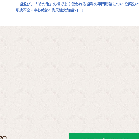
「歯並び」「その他」の欄でよく使われる歯科の専門用語について解説いたします
形成不全3 中心結節4 先天性欠如歯5 […]...