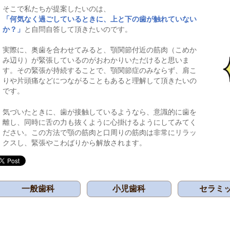
そこで私たちが提案したいのは、
「何気なく過ごしているときに、上と下の歯が触れていない
か？」
と自問自答して頂きたいのです。
実際に、奥歯を合わせてみると、顎関節付近の筋肉（こめか
み辺り）が緊張しているのがおわかりいただけると思いま
す。その緊張が持続することで、顎関節症のみならず、肩こ
りや片頭痛などにつながることもあると理解して頂きたいの
です。
気づいたときに、歯が接触しているようなら、意識的に歯を
離し、同時に舌の力も抜くように心掛けるようにしてみてく
ださい。この方法で顎の筋肉と口周りの筋肉は非常にリラッ
クスし、緊張やこわばりから解放されます。
一般歯科
小児歯科
セラミ