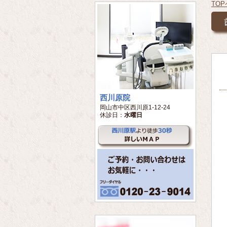
TO
西川原院
岡山市中区西川原1-12-24
休診日：
水曜日