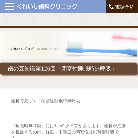
電話予約
歯の豆知識第126回「閉塞性睡眠時無呼吸」
歯科で気づく！閉塞性睡眠時無呼吸
「睡眠時無呼吸」には
3
つのタイプがあります。歯科が治療
を担当するのは、軽度～中等症の閉塞性睡眠時無呼吸で
す。