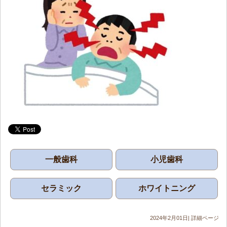
一般歯科
小児歯科
セラミック
ホワイトニング
2024年2月01日|
詳細ページ