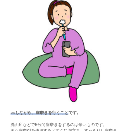
○○しながら、歯磨きを行うこと
です。
洗面所などで5分間歯磨きをするのは辛いものです。
また歯磨剤を使用するとすぐに泡立ち、すっきりし歯磨き