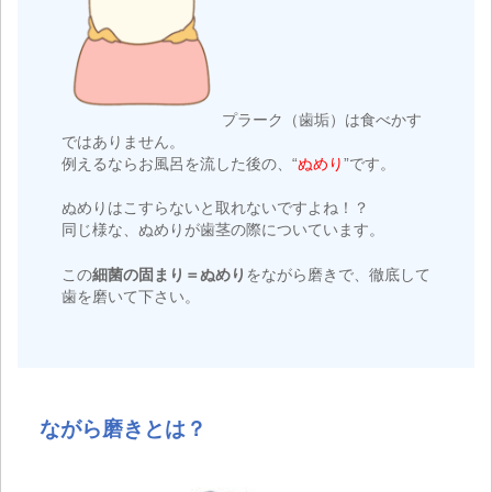
プラーク（歯垢）は食べかす
ではありません。
例えるならお風呂を流した後の、“
ぬめり
”です。
ぬめりはこすらないと取れないですよね！？
同じ様な、ぬめりが歯茎の際についています。
この
細菌の固まり＝ぬめり
をながら磨きで、徹底して
歯を磨いて下さい。
ながら磨きとは？