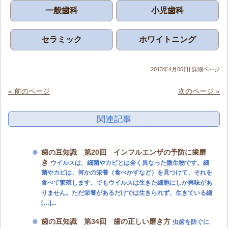
一般歯科
小児歯科
セラミック
ホワイトニング
2013年4月06日|
詳細ページ
« 前のページ
次のページ »
関連記事
歯の豆知識 第20回 インフルエンザの予防に歯磨
き
ウイルスは、細菌やカビとは全く異なった微生物です。細
菌やカビは、何かの栄養（食べかすなど）を見つけて、それを
食べて繁殖します。でもウイルスは生きた細胞にしか興味があ
りません。ただ栄養があるだけでは生きられず、生きている細
[…]...
歯の豆知識 第34回 歯の正しい磨き方
虫歯を防ぐに