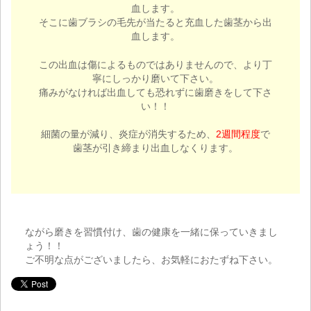
血します。
そこに歯ブラシの毛先が当たると充血した歯茎から出
血します。
この出血は傷によるものではありませんので、より丁
寧にしっかり磨いて下さい。
痛みがなければ出血しても恐れずに歯磨きをして下さ
い！！
細菌の量が減り、炎症が消失するため、
2週間程度
で
歯茎が引き締まり出血しなくります。
ながら磨きを習慣付け、歯の健康を一緒に保っていきまし
ょう！！
ご不明な点がございましたら、お気軽におたずね下さい。