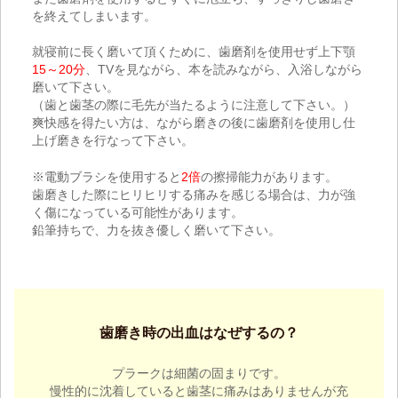
を終えてしまいます。
就寝前に長く磨いて頂くために、歯磨剤を使用せず上下顎
15～20分
、TVを見ながら、本を読みながら、入浴しながら
磨いて下さい。
（歯と歯茎の際に毛先が当たるように注意して下さい。）
爽快感を得たい方は、ながら磨きの後に歯磨剤を使用し仕
上げ磨きを行なって下さい。
※電動ブラシを使用すると
2倍
の擦掃能力があります。
歯磨きした際にヒリヒリする痛みを感じる場合は、力が強
く傷になっている可能性があります。
鉛筆持ちで、力を抜き優しく磨いて下さい。
歯磨き時の出血はなぜするの？
プラークは細菌の固まりです。
慢性的に沈着していると歯茎に痛みはありませんが充