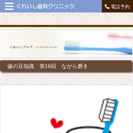
電話予約
歯の豆知識 第16回 ながら磨き