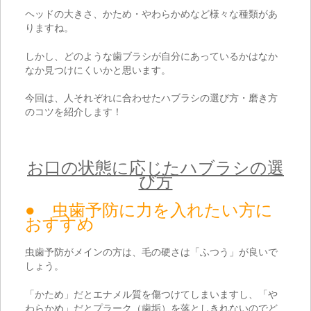
ヘッドの大きさ、かため・やわらかめなど様々な種類があ
りますね。
しかし、どのような歯ブラシが自分にあっているかはなか
なか見つけにくいかと思います。
今回は、人それぞれに合わせたハブラシの選び方・磨き方
のコツを紹介します！
お口の状態に応じたハブラシの選
び方
● 虫歯予防に力を入れたい方に
おすすめ
虫歯予防がメインの方は、毛の硬さは「ふつう」が良いで
しょう。
「かため」だとエナメル質を傷つけてしまいますし、「や
わらかめ」だとプラーク（歯垢）を落としきれないのでど