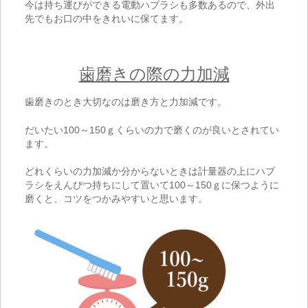
今は持ち運びができる電動ハブラシも多数あるので、外出
先でもお口の中をきれいに保てます。
歯磨きの際の力加減
歯磨きのとき大切なのは磨き方と力加減です。
だいたい100～150ｇくらいの力で磨くのが良いとされてい
ます。
どれくらいの力加減か分からないときは計量器の上にハブ
ラシをえんぴつ持ちにして置いて100～150ｇに保つように
磨くと、コツをつかみやすいと思います。