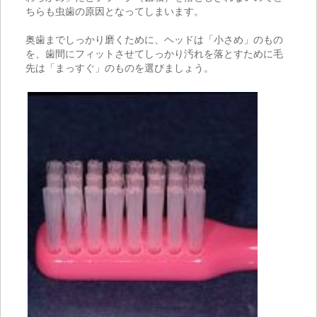
ちらも虫歯の原因となってしまいます。
奥歯までしっかり磨くために、ヘッドは「小さめ」のもの
を、歯間にフィットさせてしっかり汚れを落とすために毛
先は「まっすぐ」のものを選びましょう。