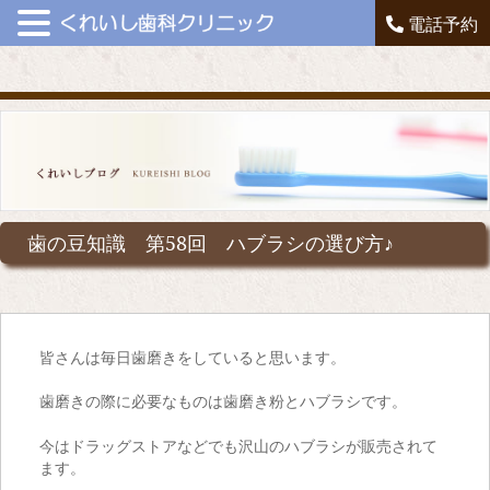
電話予約
歯の豆知識 第58回 ハブラシの選び方♪
皆さんは毎日歯磨きをしていると思います。
歯磨きの際に必要なものは歯磨き粉とハブラシです。
今はドラッグストアなどでも沢山のハブラシが販売されて
ます。