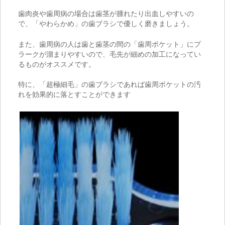
歯肉炎や歯周病の場合は歯茎が腫れたり出血しやすいの
で、「やわらかめ」の歯ブラシで優しく磨きましょう。
また、歯周病の人は歯と歯茎の間の「歯周ポケット」にプ
ラークが溜まりやすいので、毛先が細めの加工になってい
るものがオススメです。
特に、「超極細毛」の歯ブラシであれば歯周ポケットの汚
れを効果的に落とすことができます