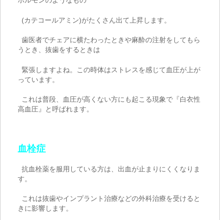
ホルモンのようなもの
(
カテコールアミン
)
がたくさん出て上昇します。
歯医者でチェアに横たわったときや麻酔の注射をしてもら
うとき、抜歯をするときは
緊張しますよね。この時体はストレスを感じて血圧が上が
っています。
これは普段、血圧が高くない方にも起こる現象で『白衣性
高血圧』と呼ばれます。
血栓症
抗血栓薬を服用している方は、出血が止まりにくくなりま
す。
これは抜歯やインプラント治療などの外科治療を受けると
きに影響します。