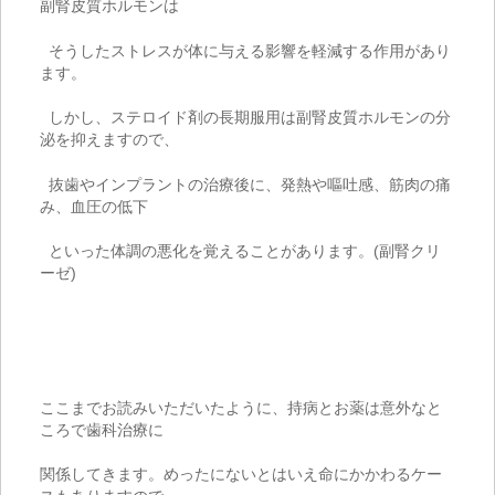
副腎皮質ホルモンは
そうしたストレスが体に与える影響を軽減する作用があり
ます。
しかし、ステロイド剤の長期服用は副腎皮質ホルモンの分
泌を抑えますので、
抜歯やインプラントの治療後に、発熱や嘔吐感、筋肉の痛
み、血圧の低下
といった体調の悪化を覚えることがあります。
(
副腎クリ
ーゼ
)
ここまでお読みいただいたように、持病とお薬は意外なと
ころで歯科治療に
関係してきます。めったにないとはいえ命にかかわるケー