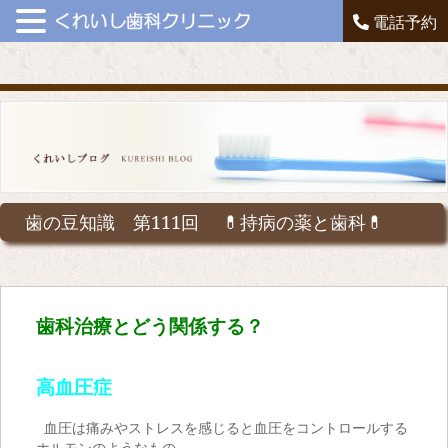
電話予約
歯の豆知識 第111回 💊持病の薬と歯科💊
歯科治療とどう関係する？
高血圧症
血圧は痛みやストレスを感じると血圧をコントロールする