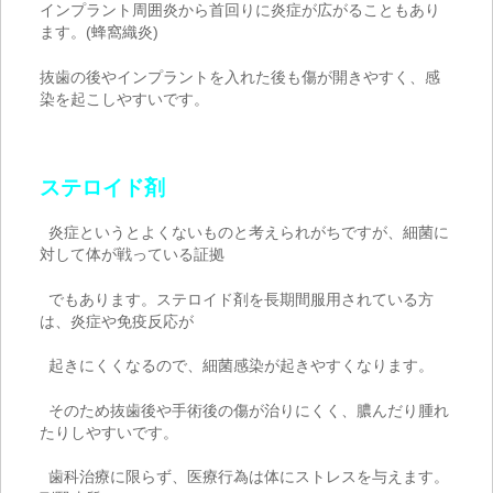
インプラント周囲炎から首回りに炎症が広がることもあり
ます。
(
蜂窩織炎
)
抜歯の後やインプラントを入れた後も傷が開きやすく、感
染を起こしやすいです。
ステロイド剤
炎症というとよくないものと考えられがちですが、細菌に
対して体が戦っている証拠
でもあります。ステロイド剤を長期間服用されている方
は、炎症や免疫反応が
起きにくくなるので、細菌感染が起きやすくなります。
そのため抜歯後や手術後の傷が治りにくく、膿んだり腫れ
たりしやすいです。
歯科治療に限らず、医療行為は体にストレスを与えます。