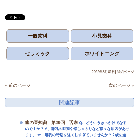
一般歯科
小児歯科
セラミック
ホワイトニング
2022年8月01日|
詳細ページ
« 前のページ
次のページ »
関連記事
歯の豆知識 第29回 舌癖
Q、どういうきっかけでなる
のですか？ A、離乳の時期や指しゃぶりなど様々な原因があり
ます。 ☆ 離乳の時期を遅くしすぎていませんか？ 2歳を過