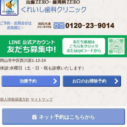
岡山市中区西川原1-12-24
休診:水曜日（土・日・祝も診療いたします）
治療予約
お口のお掃除予約
個人情報保護方針
サイトマップ
Copyright(c) くれいし歯科クリニック.All Rights Reserved.
ネット予約はこちらから