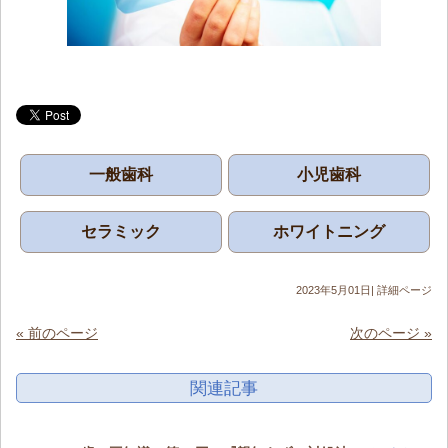
一般歯科
小児歯科
セラミック
ホワイトニング
2023年5月01日|
詳細ページ
« 前のページ
次のページ »
関連記事