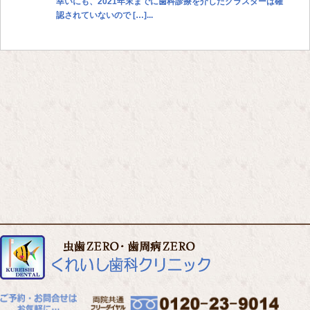
幸いにも、2021年末までに歯科診療を介したクラスターは確
認されていないので […]...