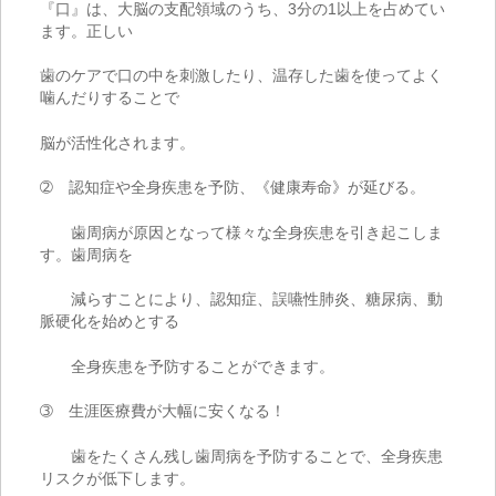
『口』は、大脳の支配領域のうち、
3
分の
1
以上を占めてい
ます。正しい
歯のケアで口の中を刺激したり、温存した歯を使ってよく
噛んだりすることで
脳が活性化されます。
➁ 認知症や全身疾患を予防、《健康寿命》が延びる。
歯周病が原因となって様々な全身疾患を引き起こしま
す。歯周病を
減らすことにより、認知症、誤嚥性肺炎、糖尿病、動
脈硬化を始めとする
全身疾患を予防することができます。
➂ 生涯医療費が大幅に安くなる！
歯をたくさん残し歯周病を予防することで、全身疾患
リスクが低下します。