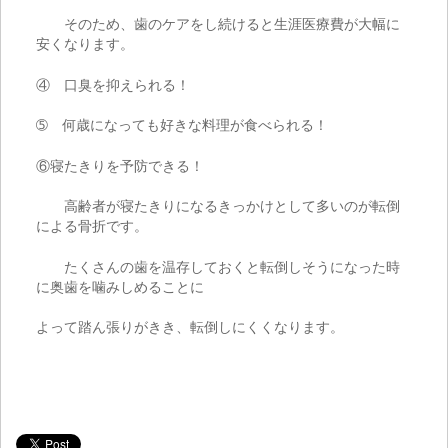
そのため、歯のケアをし続けると生涯医療費が大幅に
安くなります。
④ 口臭を抑えられる！
➄ 何歳になっても好きな料理が食べられる！
⑥寝たきりを予防できる！
高齢者が寝たきりになるきっかけとして多いのが転倒
による骨折です。
たくさんの歯を温存しておくと転倒しそうになった時
に奥歯を噛みしめることに
よって踏ん張りがきき、転倒しにくくなります。