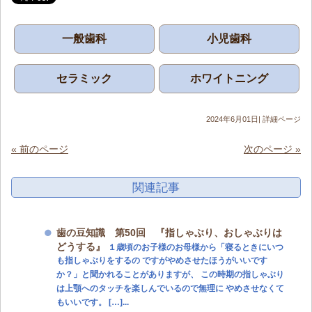
一般歯科
小児歯科
セラミック
ホワイトニング
2024年6月01日|
詳細ページ
« 前のページ
次のページ »
関連記事
歯の豆知識 第50回 『指しゃぶり、おしゃぶりは
どうする』
１歳頃のお子様のお母様から「寝るときにいつ
も指しゃぶりをするの ですがやめさせたほうがいいです
か？」と聞かれることがありますが、 この時期の指しゃぶり
は上顎へのタッチを楽しんでいるので無理に やめさせなくて
もいいです。 […]...