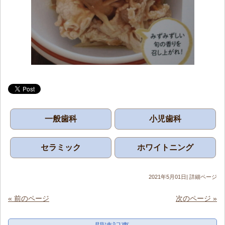
一般歯科
小児歯科
セラミック
ホワイトニング
2021年5月01日|
詳細ページ
« 前のページ
次のページ »