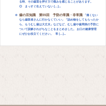
る時、その歯茎を押す力で痛みを感じることがあります。
◎ まっすぐ生えていない […]...
歯の豆知識 第55回 予防の常識・非常識
「痛くない
なら歯医者さんに行かなくていい」「詰め物をしてもらったか
ら、もうむし歯は大丈夫」などなど、むし歯や歯周病の予防に
ついて誤解されがちなことをまとめました。 お口の健康管理
にぜひお役立てください。 常 […]...