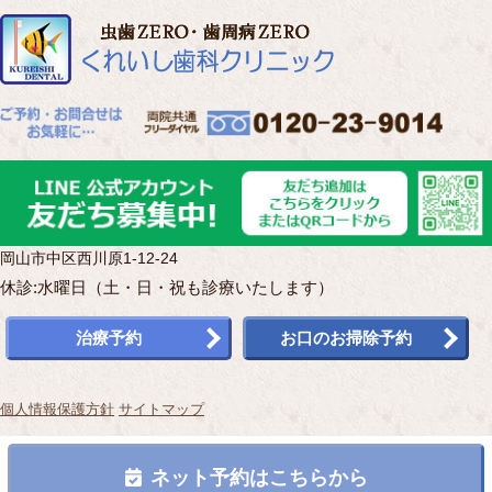
岡山市中区西川原1-12-24
休診:水曜日（土・日・祝も診療いたします）
治療予約
お口のお掃除予約
個人情報保護方針
サイトマップ
Copyright(c) くれいし歯科クリニック.All Rights Reserved.
ネット予約はこちらから